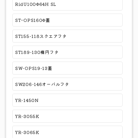
RidU100Φ64H SL
STｰOPS160Φ蓋
ST155-118スクエアフタ
ST189-130楕円フタ
SW-OPS19-13蓋
SW206-146オーバルフタ
YR-1450N
YR-3055K
YR-3065K