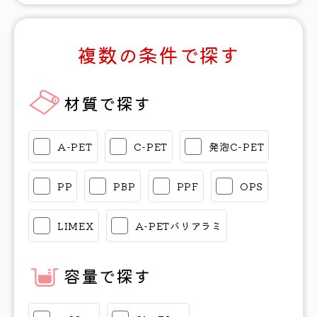
複数の条件で探す
材質で探す
A-PET
C-PET
発泡C-PET
PP
PBP
PPF
OPS
LIMEX
A-PETバリアラミ
容量で探す