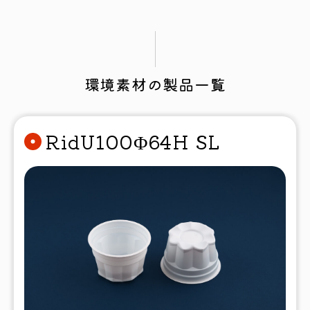
環境素材の製品一覧
RidU100Φ64H SL