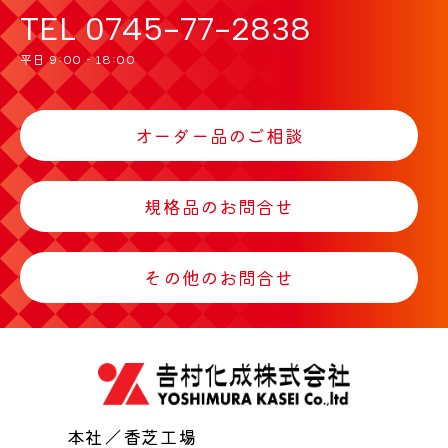
TEL
0745-77-2838
平日 9:00 - 18:00
オーダー品のご相談
規格品のお問合せ
その他のお問合せ
本社／香芝工場