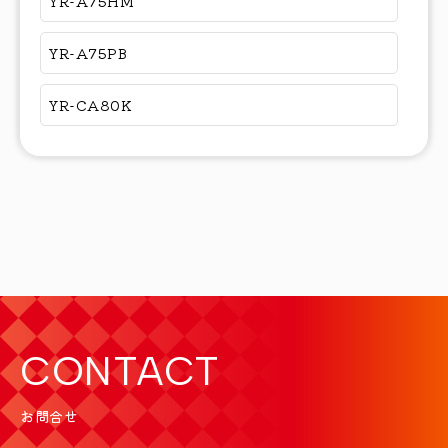
YR-A75HM
YR-A75PB
YR-CA80K
CONTACT
お問合せ