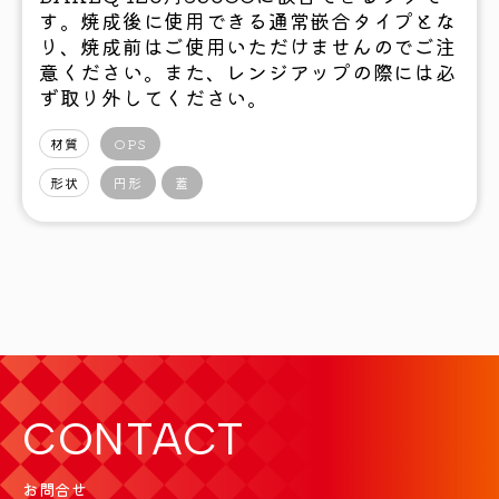
す。焼成後に使用できる通常嵌合タイプとな
り、焼成前はご使用いただけませんのでご注
意ください。また、レンジアップの際には必
ず取り外してください。
材質
OPS
形状
円形
蓋
CONTACT
お問合せ