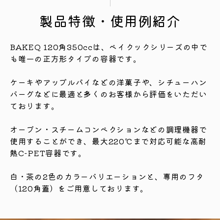
製品特徴・使用例紹介
BAKEQ 120角350ccは、ベイクックシリーズの中で
も唯一の正方形タイプの容器です。
ケーキやアップルパイなどの洋菓子や、シチューハン
バーグなどに最適と多くのお客様から評価をいただい
ております。
オーブン・スチームコンベクションなどの調理機器で
使用することができ、最大220℃まで対応可能な高耐
熱C-PET容器です。
白・茶の2色のカラーバリエーションと、専用のフタ
（120角蓋）をご用意しております。