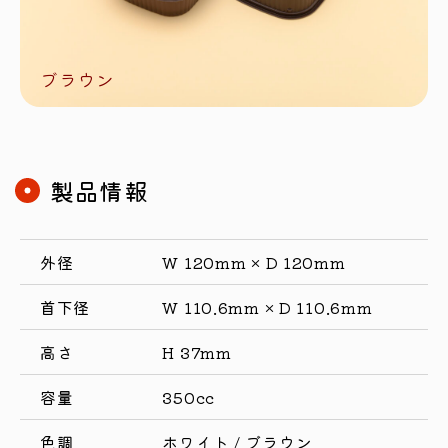
製品情報
外径
W 120mm × D 120mm
首下径
W 110.6mm × D 110.6mm
高さ
H 37mm
容量
350cc
色調
ホワイト / ブラウン