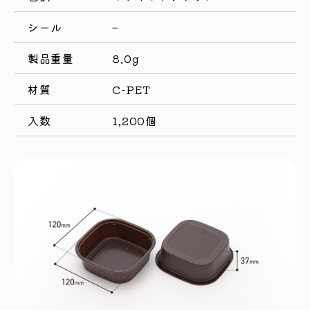
シール
–
製品重量
8.0g
材質
C-PET
入数
1,200個