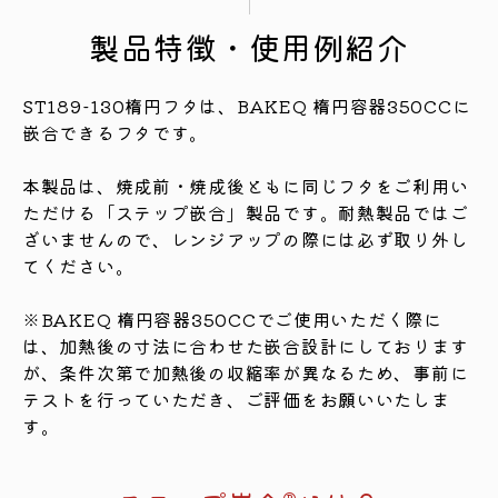
製品特徴・使用例紹介
ST189-130楕円フタは、BAKEQ 楕円容器350CCに
嵌合できるフタです。
本製品は、焼成前・焼成後ともに同じフタをご利用い
ただける「ステップ嵌合」製品です。耐熱製品ではご
ざいませんので、レンジアップの際には必ず取り外し
てください。
※BAKEQ 楕円容器350CCでご使用いただく際に
は、加熱後の寸法に合わせた嵌合設計にしております
が、条件次第で加熱後の収縮率が異なるため、事前に
テストを行っていただき、ご評価をお願いいたしま
す。