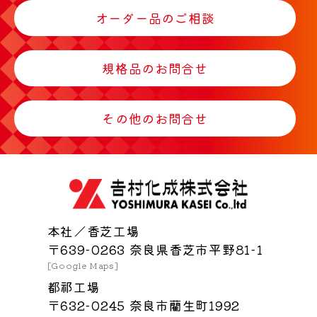
オーダー品のご相談
規格品のお問合せ
その他のお問合せ
本社／香芝工場
〒639-0263 奈良県香芝市平野81-1
[Google Maps]
都祁工場
〒632-0245 奈良市藺生町1992