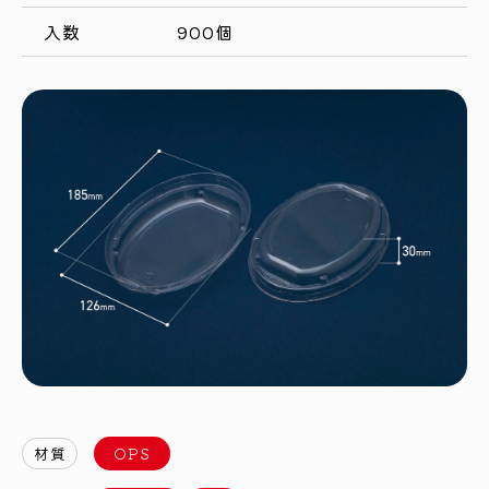
入数
900個
材質
OPS