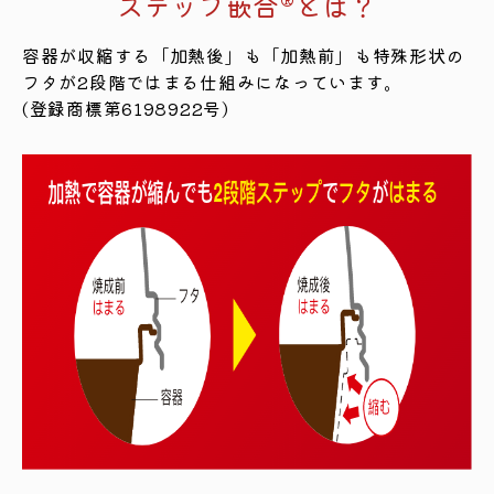
ステップ嵌合®とは？
容器が収縮する「加熱後」も「加熱前」も特殊形状の
フタが2段階ではまる仕組みになっています。
(登録商標第6198922号)