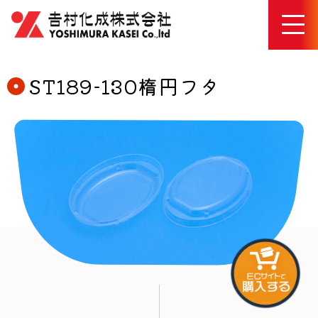
ST189-130楕円フタ