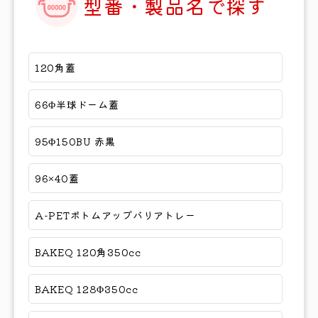
型番・製品名で探す
120角蓋
66Φ半球ドーム蓋
95Φ150BU 赤黒
96×40蓋
A-PETボトムアップバリアトレー
BAKEQ 120角350cc
BAKEQ 128Φ350cc