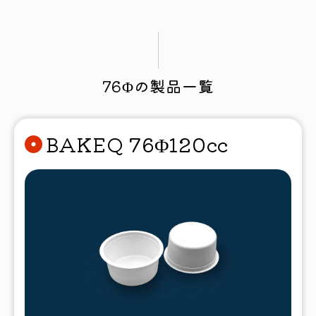
76Φの製品一覧
BAKEQ 76Φ120cc