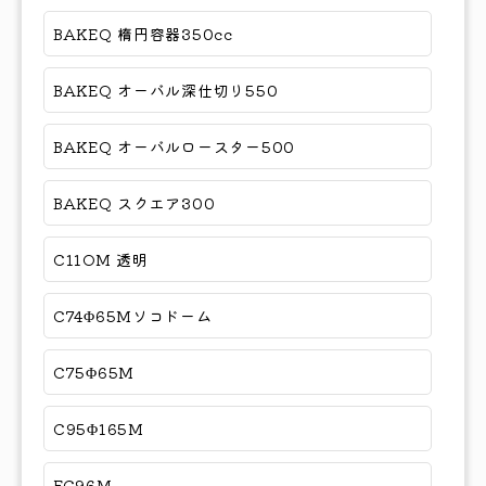
BAKEQ 楕円容器350cc
BAKEQ オーバル深仕切り550
BAKEQ オーバルロースター500
BAKEQ スクエア300
C11OM 透明
C74Φ65Mソコドーム
C75Φ65M
C95Φ165M
FC96M