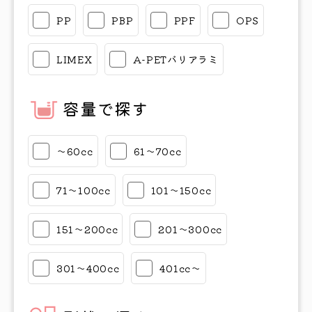
PP
PBP
PPF
OPS
LIMEX
A-PETバリアラミ
容量で探す
〜60cc
61〜70cc
71〜100cc
101〜150cc
151〜200cc
201〜300cc
301〜400cc
401cc〜