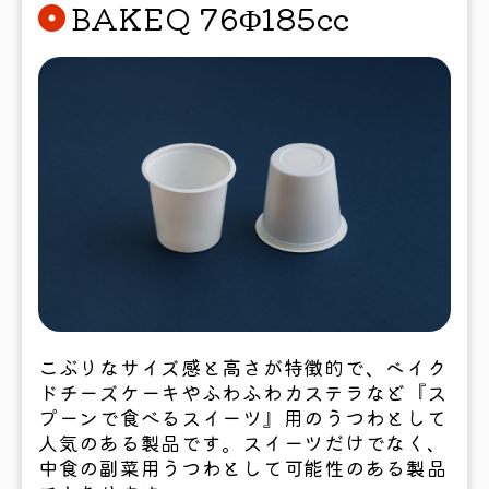
BAKEQ 76Φ185cc
こぶりなサイズ感と高さが特徴的で、ベイク
ドチーズケーキやふわふわカステラなど『ス
プーンで食べるスイーツ』用のうつわとして
人気のある製品です。スイーツだけでなく、
中食の副菜用うつわとして可能性のある製品