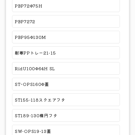
PBP72Φ75H
PBP7272
PBP95Φ130M
耐寒PPトレー21-15
RidU100Φ64H SL
STｰOPS160Φ蓋
ST155-118スクエアフタ
ST189-130楕円フタ
SW-OPS19-13蓋