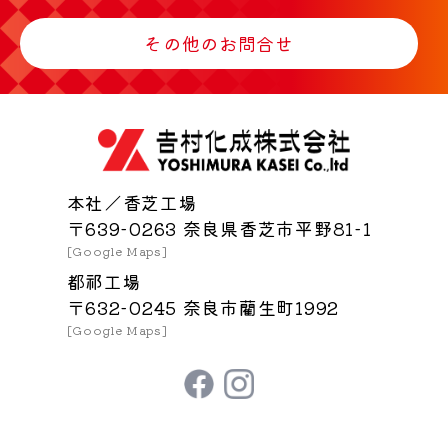
その他のお問合せ
本社／香芝工場
〒639-0263 奈良県香芝市平野81-1
[Google Maps]
都祁工場
〒632-0245 奈良市藺生町1992
[Google Maps]