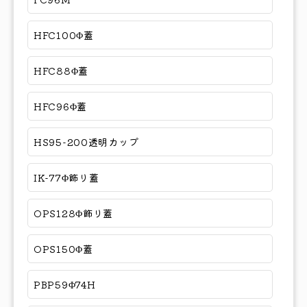
HFC100Φ蓋
HFC88Φ蓋
HFC96Φ蓋
HS95-200透明カップ
IK-77Φ飾り蓋
OPS128Φ飾り蓋
OPS150Φ蓋
PBP59Φ74H