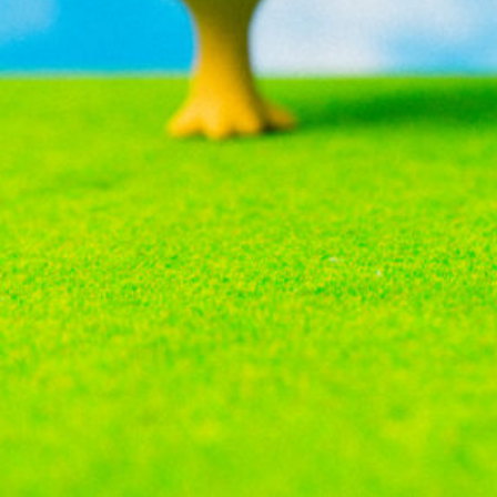
ま
し
た。