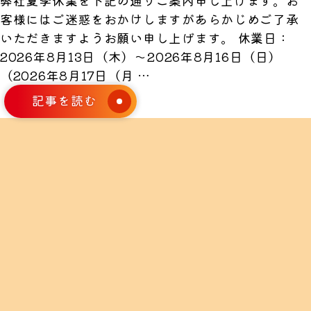
弊社夏季休業を下記の通りご案内申し上げます。お
客様にはご迷惑をおかけしますがあらかじめご了承
いただきますようお願い申し上げます。 休業⽇：
2026年8⽉13⽇（⽊）〜2026年8⽉16⽇（⽇）
夏
（2026年8⽉17⽇（⽉
…
季
記事を読む
休
業
の
お
知
ら
せ