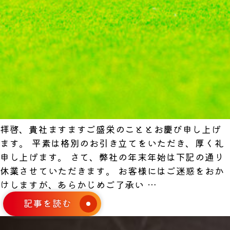
拝啓、貴社ますますご盛栄のこととお慶び申し上げ
ます。 平素は格別のお引き立てをいただき、厚く礼
申し上げます。 さて、弊社の年末年始は下記の通り
休業させていただきます。 お客様にはご迷惑をおか
年
けしますが、あらかじめご了承い
…
末
記事を読む
年
始